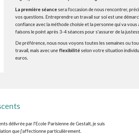
La première séance
sera l'occasion de nous rencontrer, pré
vos questions.
Entreprendre un travail sur soi est une démarc
confiance avec la méthode choisie et la personne qui va vous
faisons le point après 3-4 séances pour s'assurer de la just
De préférence, nous nous voyons toutes les semaines ou tous 
travail, mais avec une
flexibilité
selon votre situation individu
euros.
scents
 délivrée par l'Ecole Parisienne de Gestalt, je suis
tion que j'affectionne particulièrement.