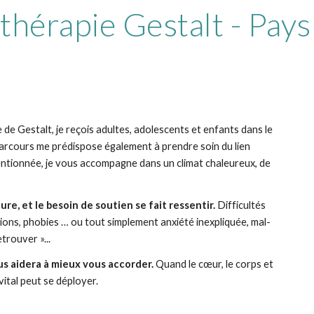
thérapie Gestalt - Pays
 de Gestalt, je
reçois adultes, adolescents et enfants dans le
arcours me prédispose également à prendre soin du lien
ntionnée, je vous accompagne dans un climat chaleureux, de
ure, et le besoin de soutien se fait ressentir.
Difficultés
ctions, phobies … ou tout simplement anxiété inexpliquée, mal-
trouver »...
s aidera à mieux vous accorder.
Quand le cœur, le corps et
 vital peut se déployer.