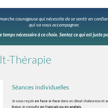
émarche courageuse qui nécessite de se sentir en confia
qui va vous accompagner.
e temps nécessaire à ce choix. Sentez ce qui est juste p
lt-Thérapie
Séances individuelles
Je vous reçois
en face-à-face
dans un climat chaleureux et a
lingue, je consulte
en
f
rançais ou en anglais
.