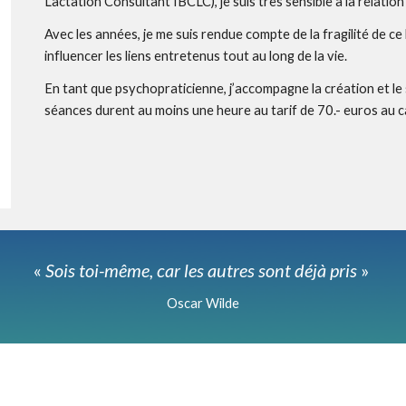
Lactation Consultant IBCLC), je suis très sensible à la relati
Avec les années, je me suis rendue compte de la fragilité de ce l
influencer les liens entretenus tout au long de la vie.
En tant que psychopraticienne, j’accompagne la création et le 
séances durent au moins une heure au tarif de 70.- euros au ca
«
S
ois toi-même, car les autres sont déjà pris
»
Oscar Wilde