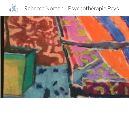
Rebecca Norton - Psychothérapie Pays de Gex
Sk