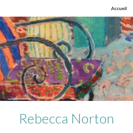
Accueil
ip to main content
Skip to navigat
Rebecca Norton