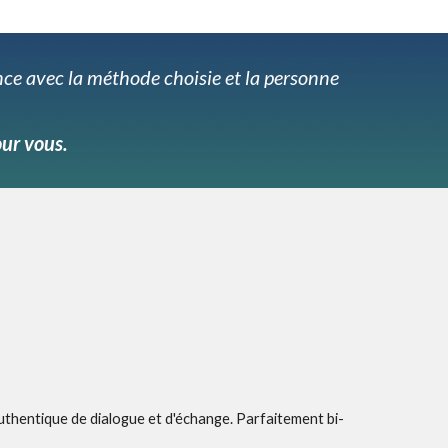
nce avec la méthode choisie et la personne
our vous.
uthentique de dialogue et d'échange. Parfaitement bi-