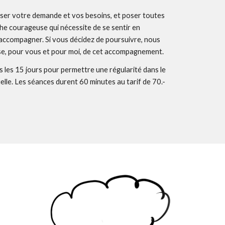
ciser votre demande et vos besoins, et poser toutes
he courageuse qui nécessite de se sentir en
 accompagner. Si vous dé
cidez de poursuivre, n
ous
esse, pour vous et pour moi, de cet accompagnement.
les 15 jours pour permettre une régularité dans le
elle.
Les séances durent 60 minutes
au tarif de 70.-