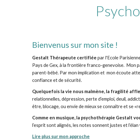
Psycho
Bienvenus sur mon site !
Gestalt Thérapeute certifiée
par l'Ecole Parisienne
Pays de Gex, à la frontière franco-genevoise. Mon p
parent-bébé. Par mon implication et mon écoute atte
confiance et de sécurité.
Quelquefois la vie nous malmène, la fragilité affle
relationnelles, dépression, perte d’emploi, deuil, addi
être, blocage, ou envie de mieux se connaître et se «re
Comme en musique, la psychothérapie Gestalt vou
l’esprit sont alignés, les notes sonnent justes et l’élan
Lire plus sur mon approche