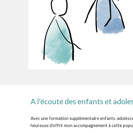
A l'écoute des enfants et adole
Avec une formation supplémentaire enfants-adolescents
heureuse d'offrir mon accompagnement à cette popula