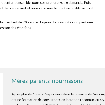
ts et enfant ensemble, pour comprendre votre demande. Puis,
seul dans le cabinet et nous refaisons le point ensemble au bout
, au tarif de 70.- euros. Le jeu et la créativité occupent une
xpression des émotions.
Mères-parents-nourrissons
Après plus de 15 ans d’expérience dans le domaine de l’acco
et une formation de consultante en lactation reconnue au nive