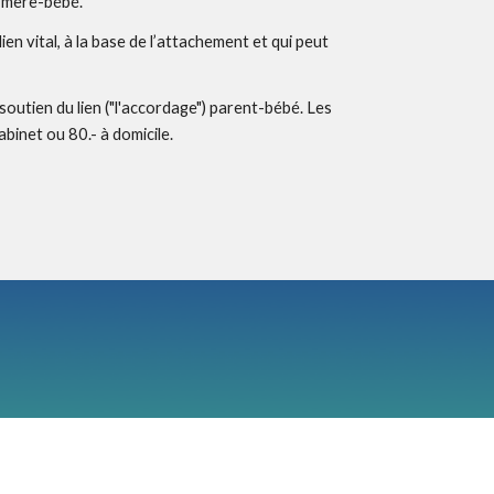
on mère-bébé.
ien vital, à la base de l’attachement et qui peut
soutien du lien ("l'accordage") parent-bébé. Les
binet ou 80.- à domicile.